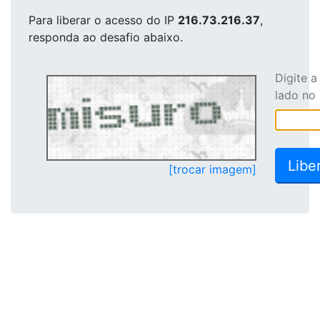
Para liberar o acesso
do IP
216.73.216.37
,
responda ao desafio abaixo.
Digite 
lado no
[trocar imagem]