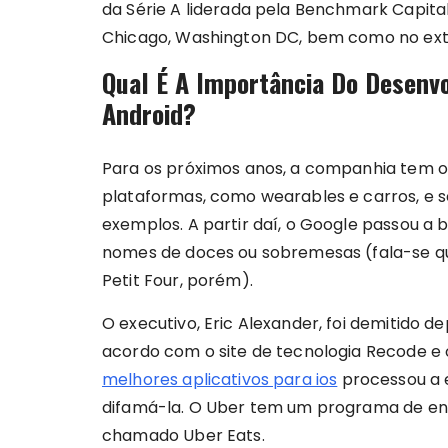
da Série A liderada pela Benchmark Capital
Chicago, Washington DC, bem como no exte
Qual É A Importância Do Desenvo
Android?
Para os próximos anos, a companhia tem o 
plataformas, como wearables e carros, e se
exemplos. A partir daí, o Google passou a 
nomes de doces ou sobremesas (fala-se qu
Petit Four, porém).
O executivo, Eric Alexander, foi demitido d
acordo com o site de tecnologia Recode e
melhores aplicativos para ios
processou a e
difamá-la. O Uber tem um programa de en
chamado Uber Eats.