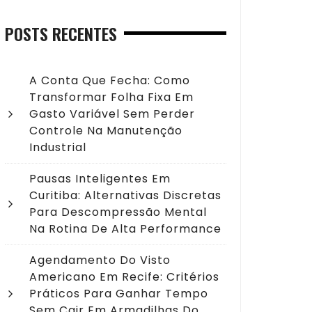
POSTS RECENTES
A Conta Que Fecha: Como
Transformar Folha Fixa Em
Gasto Variável Sem Perder
Controle Na Manutenção
Industrial
Pausas Inteligentes Em
Curitiba: Alternativas Discretas
Para Descompressão Mental
Na Rotina De Alta Performance
Agendamento Do Visto
Americano Em Recife: Critérios
Práticos Para Ganhar Tempo
Sem Cair Em Armadilhas Do