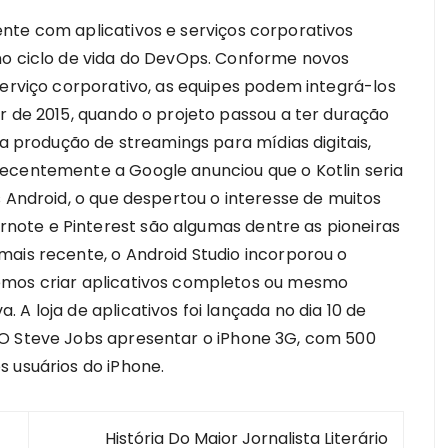
nte com aplicativos e serviços corporativos
no ciclo de vida do DevOps. Conforme novos
serviço corporativo, as equipes podem integrá-los
r de 2015, quando o projeto passou a ter duração
ra produção de streamings para mídias digitais,
ecentemente a Google anunciou que o Kotlin seria
s Android, o que despertou o interesse de muitos
ote e Pinterest são algumas dentre as pioneiras
mais recente, o Android Studio incorporou o
emos criar aplicativos completos ou mesmo
A loja de aplicativos foi lançada no dia 10 de
EO Steve Jobs apresentar o iPhone 3G, com 500
 usuários do iPhone.
História Do Maior Jornalista Literário