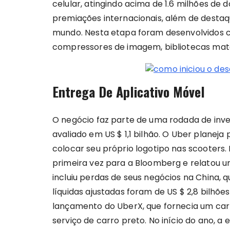
celular, atingindo acima de 1.6 milhões de
premiações internacionais, além de destaq
mundo. Nesta etapa foram desenvolvidos co
compressores de imagem, bibliotecas mat
Entrega De Aplicativo Móvel
O negócio faz parte de uma rodada de inve
avaliado em US $ 1,1 bilhão. O Uber planeja
colocar seu próprio logotipo nas scooters. 
primeira vez para a Bloomberg e relatou um
incluiu perdas de seus negócios na China, 
líquidas ajustadas foram de US $ 2,8 bilhõ
lançamento do UberX, que fornecia um car
serviço de carro preto. No início do ano, 