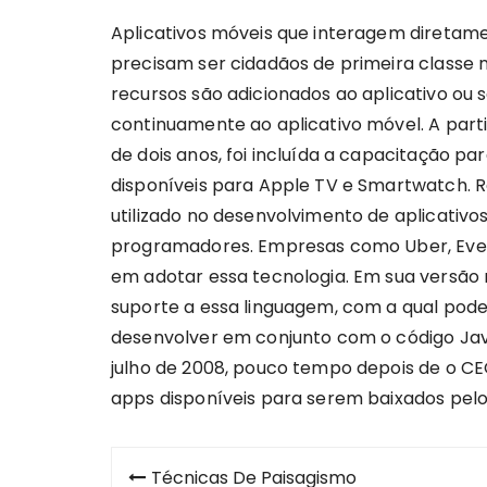
Aplicativos móveis que interagem diretame
precisam ser cidadãos de primeira classe 
recursos são adicionados ao aplicativo ou 
continuamente ao aplicativo móvel. A parti
de dois anos, foi incluída a capacitação pa
disponíveis para Apple TV e Smartwatch. R
utilizado no desenvolvimento de aplicativo
programadores. Empresas como Uber, Evern
em adotar essa tecnologia. Em sua versão 
suporte a essa linguagem, com a qual pod
desenvolver em conjunto com o código Java. 
julho de 2008, pouco tempo depois de o C
apps disponíveis para serem baixados pelos
Navegação
Técnicas De Paisagismo