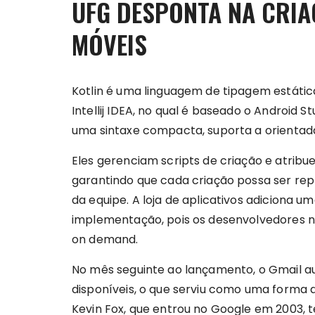
UFG DESPONTA NA CRIA
MÓVEIS
Kotlin é uma linguagem de tipagem estátic
Intellij IDEA, no qual é baseado o Android St
uma sintaxe compacta, suporta a orientad
Eles gerenciam scripts de criação e atri
garantindo que cada criação possa ser re
da equipe. A loja de aplicativos adiciona 
implementação, pois os desenvolvedores n
on demand.
No mês seguinte ao lançamento, o Gmail 
disponíveis, o que serviu como uma forma 
Kevin Fox, que entrou no Google em 2003, 