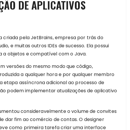
ÇÃO DE APLICATIVOS
a criada pela JetBrains, empresa por trás do
udio, e muitas outros IDEs de sucesso. Ela possui
a a objetos e compatível com o Java.
buem versões do mesmo modo que código,
produzida a qualquer hora e por qualquer membro
uma etapa assíncrona adicional ao processo de
ão podem implementar atualizações de aplicativo
aumentou consideravelmente o volume de convites
de dar fim ao comércio de contas. O designer
teve como primeira tarefa criar uma interface