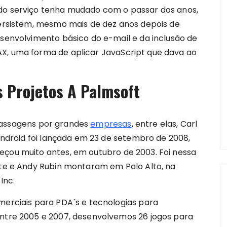
 do serviço tenha mudado com o passar dos anos,
 persistem, mesmo mais de dez anos depois de
esenvolvimento básico do e-mail e da inclusão de
X, uma forma de aplicar JavaScript que dava ao
 Projetos A Palmsoft
assagens por grandes
empresas
, entre elas, Carl
 Android foi lançada em 23 de setembro de 2008,
eçou muito antes, em outubro de 2003. Foi nessa
hite e Andy Rubin montaram em Palo Alto, na
Inc.
merciais para PDA´s e tecnologias para
Entre 2005 e 2007, desenvolvemos 26 jogos para