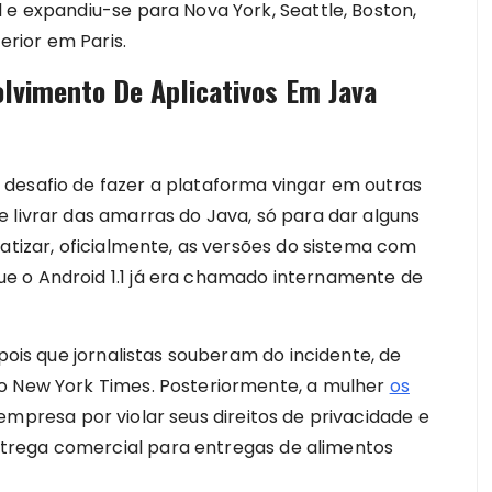
 e expandiu-se para Nova York, Seattle, Boston,
rior em Paris.
lvimento De Aplicativos Em Java
desafio de fazer a plataforma vingar em outras
 livrar das amarras do Java, só para dar alguns
batizar, oficialmente, as versões do sistema com
e o Android 1.1 já era chamado internamente de
epois que jornalistas souberam do incidente, de
 o New York Times. Posteriormente, a mulher
os
mpresa por violar seus direitos de privacidade e
trega comercial para entregas de alimentos