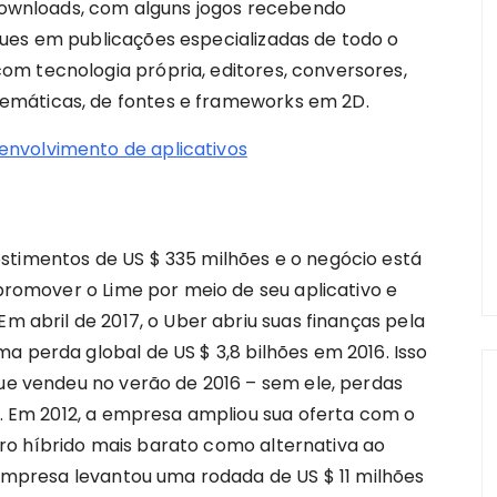
 downloads, com alguns jogos recebendo
ues em publicações especializadas de todo o
m tecnologia própria, editores, conversores,
emáticas, de fontes e frameworks em 2D.
stimentos de US $ 335 milhões e o negócio está
 promover o Lime por meio de seu aplicativo e
Em abril de 2017, o Uber abriu suas finanças pela
a perda global de US $ 3,8 bilhões em 2016. Isso
que vendeu no verão de 2016 – sem ele, perdas
es. Em 2012, a empresa ampliou sua oferta com o
ro híbrido mais barato como alternativa ao
a empresa levantou uma rodada de US $ 11 milhões