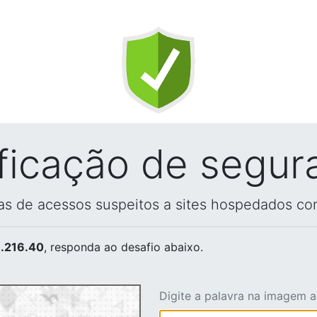
ificação de segur
vas de acessos suspeitos a sites hospedados co
.216.40
, responda ao desafio abaixo.
Digite a palavra na imagem 