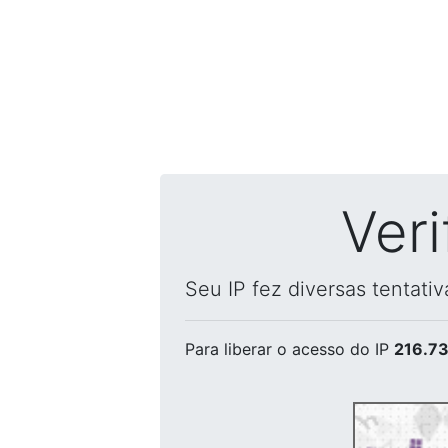
Ver
Seu IP fez diversas tentati
Para liberar o acesso
do IP
216.73