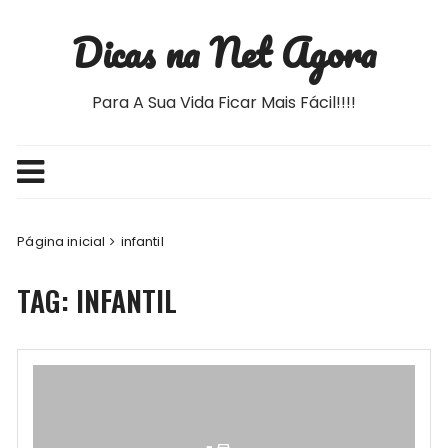
Ir
Dicas na Net Agora
para
o
conteúdo
Para A Sua Vida Ficar Mais Fácil!!!!
Página inicial
infantil
TAG:
INFANTIL