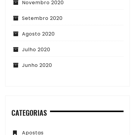
Novembro 2020
Setembro 2020
Agosto 2020
Julho 2020
Junho 2020
CATEGORIAS
Apostas