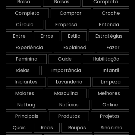
Bolsa
Bolsas
Completa
Completo
Comprar
Croche
Círculo
Empresa
Entenda
Entre
Erros
Estilo
Estratégias
Experiência
Explained
Fazer
Feminina
Guide
Habilitação
Ideias
Importância
Infantil
Iniciantes
Lavanderia
Limpeza
Maiores
Masculina
Melhores
Netbag
Notícias
Online
Principais
Produtos
Projetos
Quais
Reais
Roupas
Sinônimo