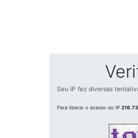
Ver
Seu IP fez diversas tentati
Para liberar o acesso
do IP
216.73