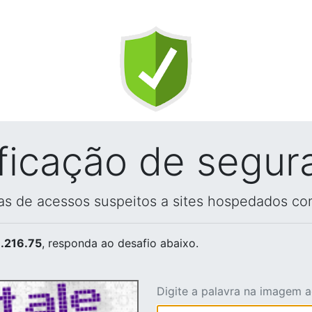
ificação de segur
vas de acessos suspeitos a sites hospedados co
.216.75
, responda ao desafio abaixo.
Digite a palavra na imagem 