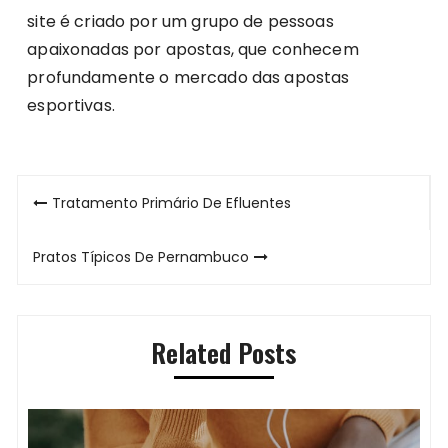
site é criado por um grupo de pessoas
apaixonadas por apostas, que conhecem
profundamente o mercado das apostas
esportivas.
Navegação
Tratamento Primário De Efluentes
de
Pratos Típicos De Pernambuco
Post
Related Posts