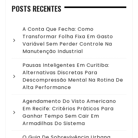
POSTS RECENTES
A Conta Que Fecha: Como
Transformar Folha Fixa Em Gasto
Variável Sem Perder Controle Na
Manutenção Industrial
Pausas Inteligentes Em Curitiba:
Alternativas Discretas Para
Descompressão Mental Na Rotina De
Alta Performance
Agendamento Do Visto Americano
Em Recife: Critérios Práticos Para
Ganhar Tempo Sem Cair Em
Armadilhas Do Sistema
O Guia De Sobrevivência Urbana