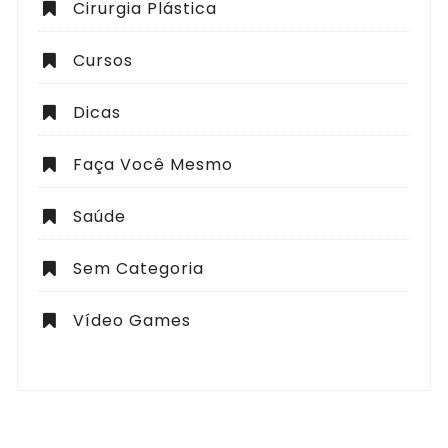
Cirurgia Plástica
Cursos
Dicas
Faça Você Mesmo
Saúde
Sem Categoria
Vídeo Games