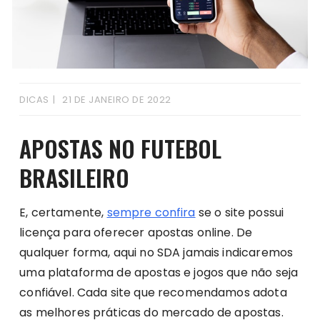
DICAS
21 DE JANEIRO DE 2022
APOSTAS NO FUTEBOL
BRASILEIRO
E, certamente,
sempre confira
se o site possui
licença para oferecer apostas online. De
qualquer forma, aqui no SDA jamais indicaremos
uma plataforma de apostas e jogos que não seja
confiável. Cada site que recomendamos adota
as melhores práticas do mercado de apostas.