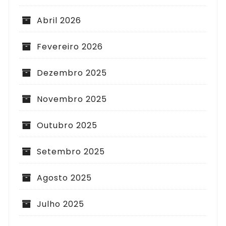
Abril 2026
Fevereiro 2026
Dezembro 2025
Novembro 2025
Outubro 2025
Setembro 2025
Agosto 2025
Julho 2025