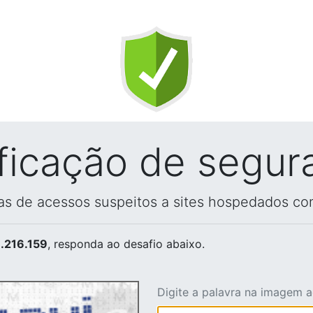
ificação de segur
vas de acessos suspeitos a sites hospedados co
.216.159
, responda ao desafio abaixo.
Digite a palavra na imagem 