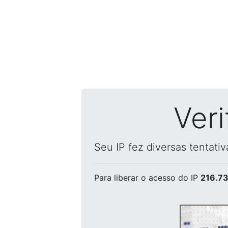
Ver
Seu IP fez diversas tentati
Para liberar o acesso
do IP
216.73