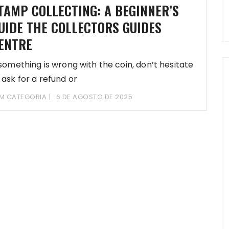
TAMP COLLECTING: A BEGINNER’S
UIDE THE COLLECTORS GUIDES
ENTRE
 something is wrong with the coin, don’t hesitate
 ask for a refund or
M CATEGORIA
6 DE AGOSTO DE 2025