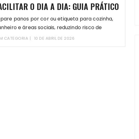
ACILITAR O DIA A DIA: GUIA PRÁTICO
pare panos por cor ou etiqueta para cozinha,
nheiro e áreas sociais, reduzindo risco de
M CATEGORIA
10 DE ABRIL DE 2026