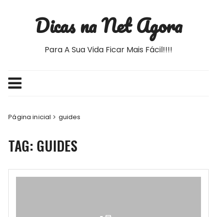
Ir
Dicas na Net Agora
para
o
conteúdo
Para A Sua Vida Ficar Mais Fácil!!!!
Página inicial
guides
TAG:
GUIDES