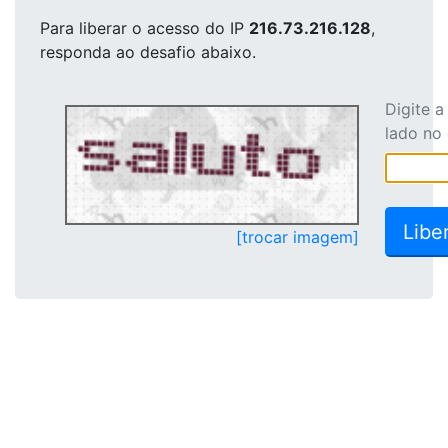
Para liberar o acesso
do IP
216.73.216.128
,
responda ao desafio abaixo.
Digite 
lado no
[trocar imagem]