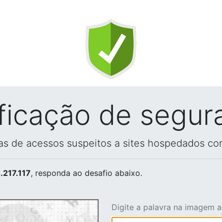
ificação de segur
vas de acessos suspeitos a sites hospedados co
.217.117
, responda ao desafio abaixo.
Digite a palavra na imagem 