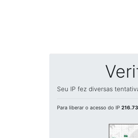
Ver
Seu IP fez diversas tentati
Para liberar o acesso
do IP
216.73