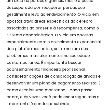
um ciclo de perdas e ganhos, mas é a busca
desesperada por recuperar perdas que
geralmente leva ao endividamento. O vício em
apostas ativa áreas específicas do cérebro
associadas ao prazer e à recompensa, como o
sistema dopaminérgico. O vício em apostas,
especialmente com o crescimento exponencial
das plataformas online, se tornou um dos
problemas mais alarmantes na sociedade
contemporânea. É importante buscar
aconselhamento financeiro profissional,
considerar opções de consolidação de dívidas e
desenvolver um plano de pagamento realista. É
como escalar uma montanha – cada passo
conta, e às vezes você pode escorregar, mas o
importante é continuar subindo.