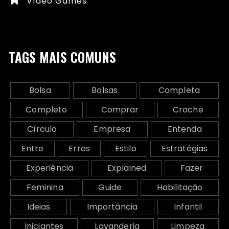
Vídeo Games
TAGS MAIS COMUNS
Bolsa
Bolsas
Completa
Completo
Comprar
Croche
Círculo
Empresa
Entenda
Entre
Erros
Estilo
Estratégias
Experiência
Explained
Fazer
Feminina
Guide
Habilitação
Ideias
Importância
Infantil
Iniciantes
Lavanderia
Limpeza