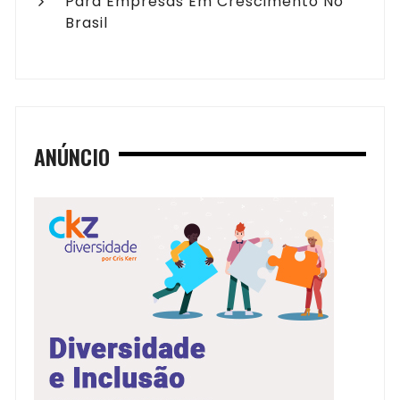
Para Empresas Em Crescimento No
Brasil
ANÚNCIO