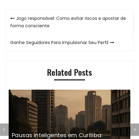
Navegação
Jogo responsável: Como evitar riscos e apostar de
de
forma consciente
Post
Ganhe Seguidores Para Impulsionar Seu Perfil
Related Posts
Pausas inteligentes em Curitiba:
A