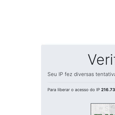
Ver
Seu IP fez diversas tentati
Para liberar o acesso
do IP
216.73