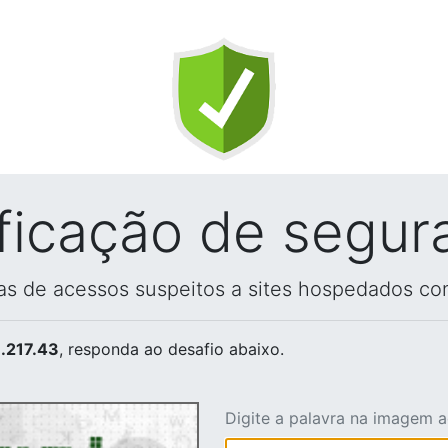
ificação de segur
vas de acessos suspeitos a sites hospedados co
.217.43
, responda ao desafio abaixo.
Digite a palavra na imagem 