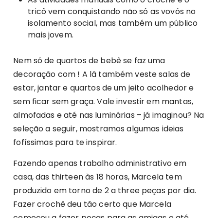
tricô vem conquistando não só as vovós no
isolamento social, mas também um público
mais jovem.
Nem só de quartos de bebê se faz uma
decoração com ! A lã também veste salas de
estar, jantar e quartos de um jeito acolhedor e
sem ficar sem graça. Vale investir em mantas,
almofadas e até nas luminárias – já imaginou? Na
seleção a seguir, mostramos algumas ideias
fofíssimas para te inspirar.
Fazendo apenas trabalho administrativo em
casa, das thirteen às 18 horas, Marcela tem
produzido em torno de 2 a three peças por dia.
Fazer crochê deu tão certo que Marcela
começou a fazer peças para as amigas e até