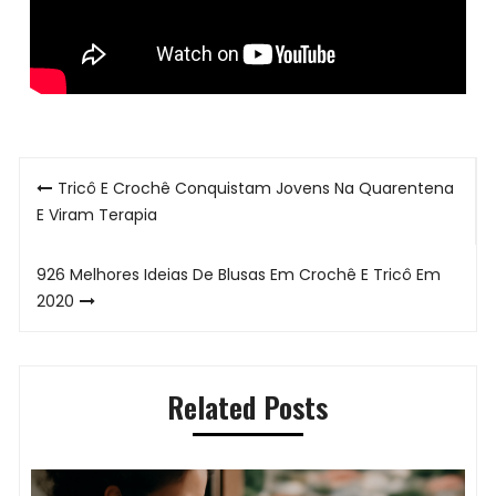
Navegação
Tricô E Crochê Conquistam Jovens Na Quarentena
de
E Viram Terapia
Post
926 Melhores Ideias De Blusas Em Crochê E Tricô Em
2020
Related Posts