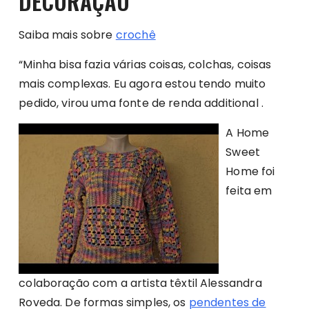
DECORAÇÃO
Saiba mais sobre
crochê
“Minha bisa fazia várias coisas, colchas, coisas
mais complexas. Eu agora estou tendo muito
pedido, virou uma fonte de renda additional .
A Home
Sweet
Home foi
feita em
colaboração com a artista têxtil Alessandra
Roveda. De formas simples, os
pendentes de