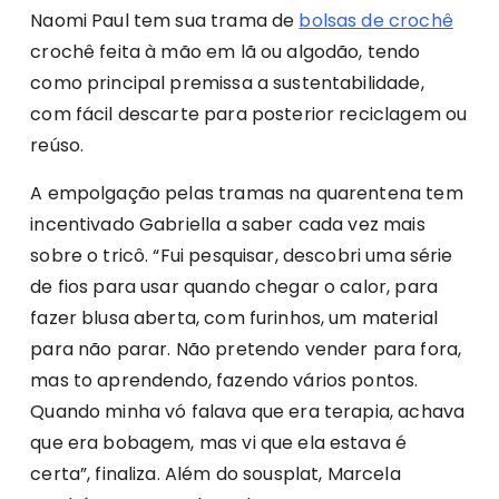
Naomi Paul tem sua trama de
bolsas de crochê
crochê feita à mão em lã ou algodão, tendo
como principal premissa a sustentabilidade,
com fácil descarte para posterior reciclagem ou
reúso.
A empolgação pelas tramas na quarentena tem
incentivado Gabriella a saber cada vez mais
sobre o tricô. “Fui pesquisar, descobri uma série
de fios para usar quando chegar o calor, para
fazer blusa aberta, com furinhos, um material
para não parar. Não pretendo vender para fora,
mas to aprendendo, fazendo vários pontos.
Quando minha vó falava que era terapia, achava
que era bobagem, mas vi que ela estava é
certa”, finaliza. Além do sousplat, Marcela