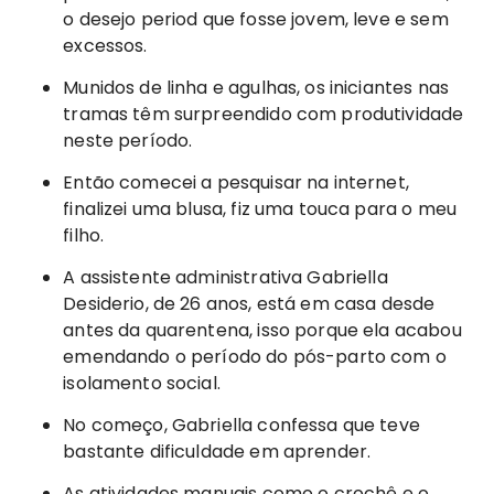
o desejo period que fosse jovem, leve e sem
excessos.
Munidos de linha e agulhas, os iniciantes nas
tramas têm surpreendido com produtividade
neste período.
Então comecei a pesquisar na internet,
finalizei uma blusa, fiz uma touca para o meu
filho.
A assistente administrativa Gabriella
Desiderio, de 26 anos, está em casa desde
antes da quarentena, isso porque ela acabou
emendando o período do pós-parto com o
isolamento social.
No começo, Gabriella confessa que teve
bastante dificuldade em aprender.
As atividades manuais como o crochê e o