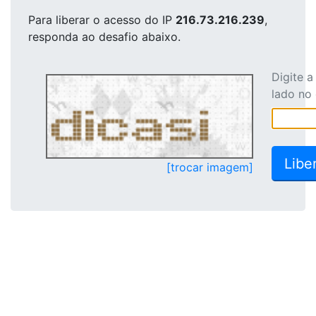
Para liberar o acesso
do IP
216.73.216.239
,
responda ao desafio abaixo.
Digite 
lado no
[trocar imagem]