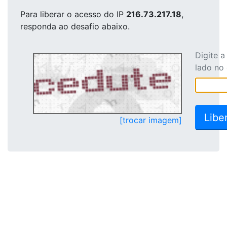
Para liberar o acesso
do IP
216.73.217.18
,
responda ao desafio abaixo.
Digite 
lado no
[trocar imagem]