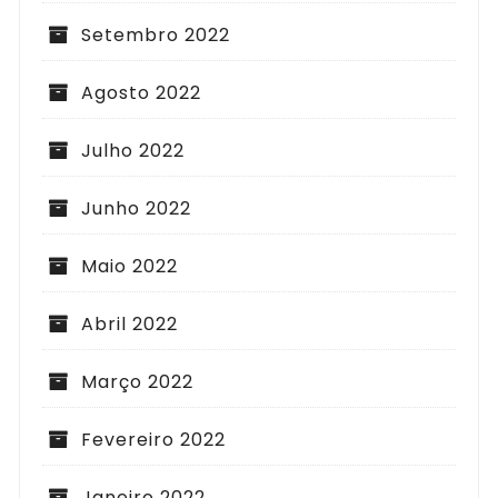
Setembro 2022
Agosto 2022
Julho 2022
Junho 2022
Maio 2022
Abril 2022
Março 2022
Fevereiro 2022
Janeiro 2022