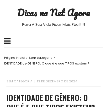
Ir
Dicas na Net Agora
para
o
conteúdo
Para A Sua Vida Ficar Mais Fácil!!!!
Página inicial
Sem categoria
IDENTIDADE de GÊNERO: O que é e que TIPOS existem?
SEM CATEGORIA
13 DE DEZEMBRO DE 2024
IDENTIDADE DE GÊNERO: O