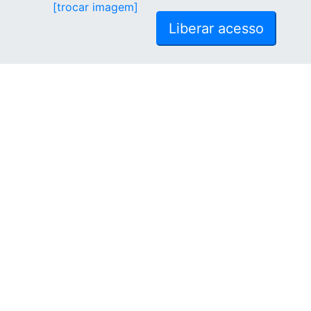
[trocar imagem]