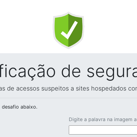
ificação de segur
vas de acessos suspeitos a sites hospedados co
 desafio abaixo.
Digite a palavra na imagem 