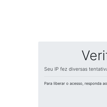
Ver
Seu IP fez diversas tentati
Para liberar o acesso
, responda ao