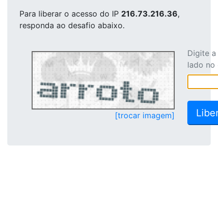
Para liberar o acesso
do IP
216.73.216.36
,
responda ao desafio abaixo.
Digite 
lado no
[trocar imagem]