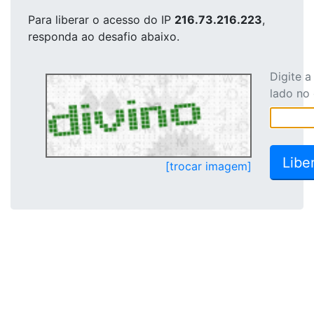
Para liberar o acesso
do IP
216.73.216.223
,
responda ao desafio abaixo.
Digite 
lado no
[trocar imagem]