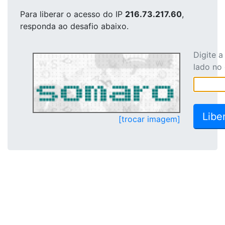
Para liberar o acesso
do IP
216.73.217.60
,
responda ao desafio abaixo.
Digite 
lado no
[trocar imagem]