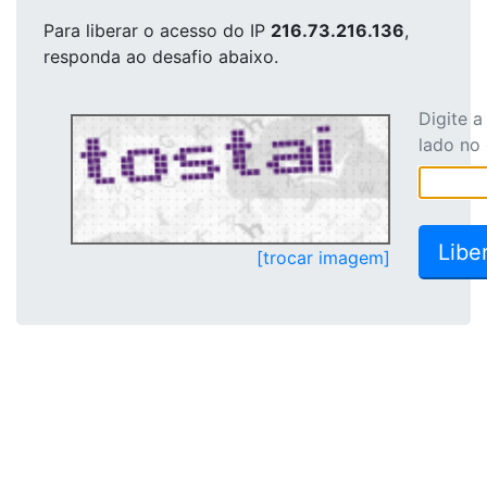
Para liberar o acesso
do IP
216.73.216.136
,
responda ao desafio abaixo.
Digite 
lado no
[trocar imagem]