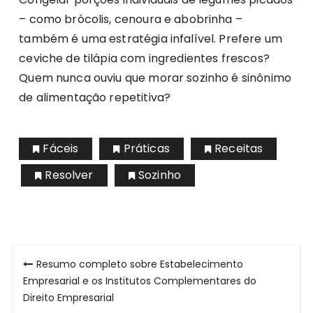
– como brócolis, cenoura e abobrinha –
também é uma estratégia infalível. Prefere um
ceviche de tilápia com ingredientes frescos?
Quem nunca ouviu que morar sozinho é sinônimo
de alimentação repetitiva?
Fáceis
Práticas
Receitas
Resolver
Sozinho
Navegação
Resumo completo sobre Estabelecimento
de
Empresarial e os Institutos Complementares do
Direito Empresarial