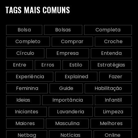
TAGS MAIS COMUNS
Bolsa
Bolsas
Completa
Completo
Comprar
Croche
Círculo
Empresa
Entenda
Entre
Erros
Estilo
Estratégias
Experiência
Explained
Fazer
Feminina
Guide
Habilitação
Ideias
Importância
Infantil
Iniciantes
Lavanderia
Limpeza
Maiores
Masculina
Melhores
Netbag
Notícias
Online