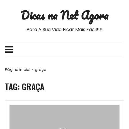
Ir
Dicas na Net Agora
para
o
conteúdo
Para A Sua Vida Ficar Mais Fácil!!!!
Página inicial
graça
TAG:
GRAÇA