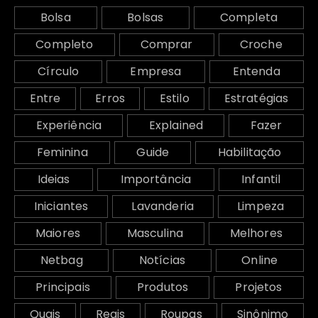
Bolsa
Bolsas
Completa
Completo
Comprar
Croche
Círculo
Empresa
Entenda
Entre
Erros
Estilo
Estratégias
Experiência
Explained
Fazer
Feminina
Guide
Habilitação
Ideias
Importância
Infantil
Iniciantes
Lavanderia
Limpeza
Maiores
Masculina
Melhores
Netbag
Notícias
Online
Principais
Produtos
Projetos
Quais
Reais
Roupas
Sinônimo