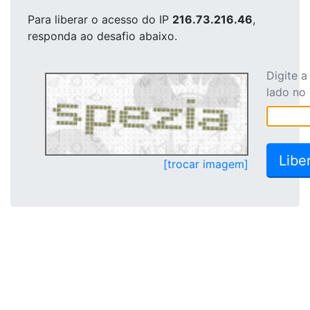
Para liberar o acesso
do IP
216.73.216.46
,
responda ao desafio abaixo.
Digite 
lado no
[trocar imagem]