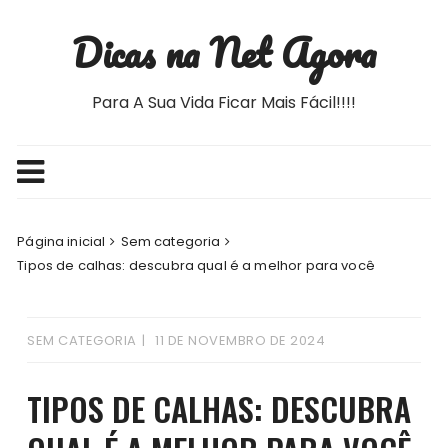
Ir
Dicas na Net Agora
para
o
conteúdo
Para A Sua Vida Ficar Mais Fácil!!!!
Página inicial
Sem categoria
Tipos de calhas: descubra qual é a melhor para você
SEM CATEGORIA
11 DE NOVEMBRO DE 2024
TIPOS DE CALHAS: DESCUBRA