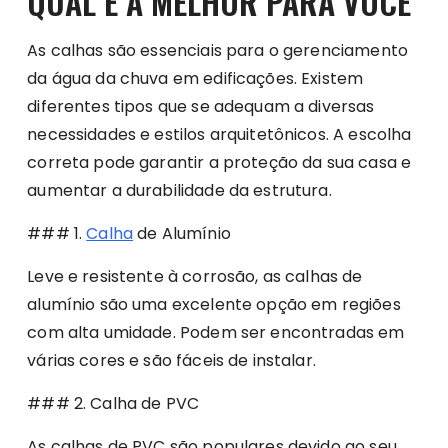
QUAL É A MELHOR PARA VOCÊ
As calhas são essenciais para o gerenciamento
da água da chuva em edificações. Existem
diferentes tipos que se adequam a diversas
necessidades e estilos arquitetônicos. A escolha
correta pode garantir a proteção da sua casa e
aumentar a durabilidade da estrutura.
### 1.
Calha
de Alumínio
Leve e resistente à corrosão, as calhas de
alumínio são uma excelente opção em regiões
com alta umidade. Podem ser encontradas em
várias cores e são fáceis de instalar.
### 2. Calha de PVC
As calhas de PVC são populares devido ao seu