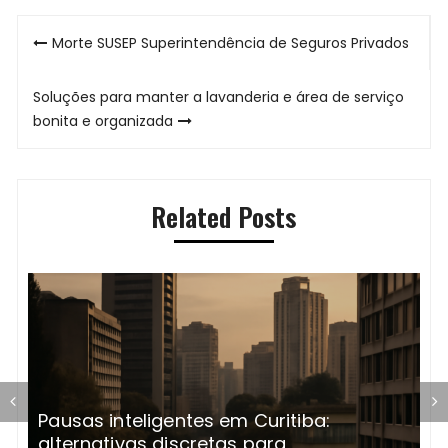
Navegação
Morte SUSEP Superintendência de Seguros Privados
de
Soluções para manter a lavanderia e área de serviço
Post
bonita e organizada
Related Posts
Agendamento do visto americano em
Recife: critérios práticos para ganhar