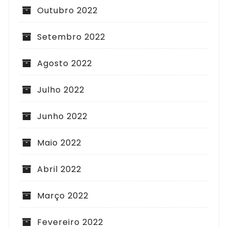
Outubro 2022
Setembro 2022
Agosto 2022
Julho 2022
Junho 2022
Maio 2022
Abril 2022
Março 2022
Fevereiro 2022