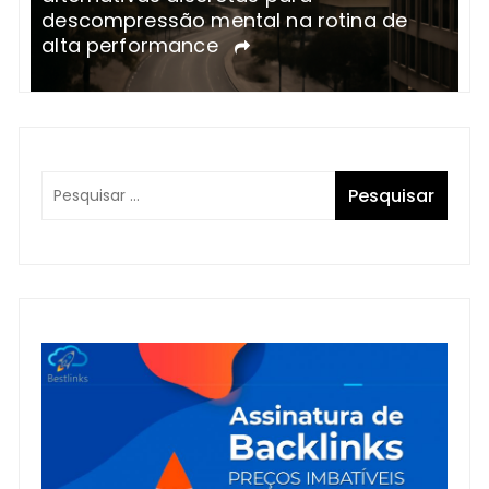
 de
tempo sem cair em armadilhas do
sistema