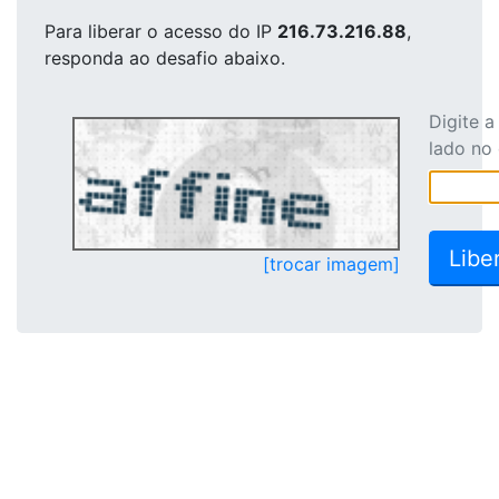
Para liberar o acesso
do IP
216.73.216.88
,
responda ao desafio abaixo.
Digite 
lado no
[trocar imagem]