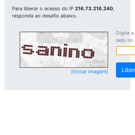
Para liberar o acesso
do IP
216.73.216.240
,
responda ao desafio abaixo.
Digite 
lado no
[trocar imagem]