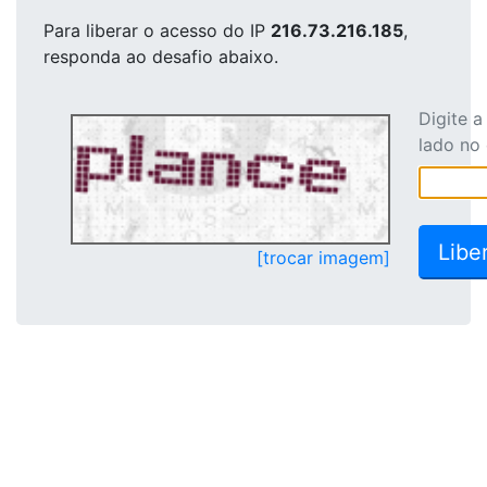
Para liberar o acesso
do IP
216.73.216.185
,
responda ao desafio abaixo.
Digite 
lado no
[trocar imagem]