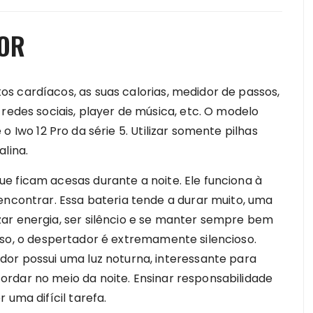
OR
s cardíacos, as suas calorias, medidor de passos,
 redes sociais, player de música, etc. O modelo
o Iwo 12 Pro da série 5. Utilizar somente pilhas
lina.
e ficam acesas durante a noite. Ele funciona à
encontrar. Essa bateria tende a durar muito, uma
ar energia, ser silêncio e se manter sempre bem
so, o despertador é extremamente silencioso.
dor possui uma luz noturna, interessante para
rdar no meio da noite. Ensinar responsabilidade
 uma difícil tarefa.