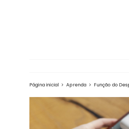
Ir
para
o
conteúdo
Página inicial
Aprenda
Função do Des