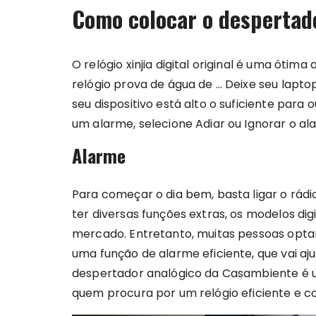
Como colocar o despertado
O relógio xinjia digital original é uma ót
relógio prova de água de … Deixe seu lapto
seu dispositivo está alto o suficiente para
um alarme, selecione Adiar ou Ignorar o a
Alarme
Para começar o dia bem, basta ligar o rádio
ter diversas funções extras, os modelos d
mercado. Entretanto, muitas pessoas optam
uma função de alarme eficiente, que vai aj
despertador analógico da Casambiente é 
quem procura por um relógio eficiente e 