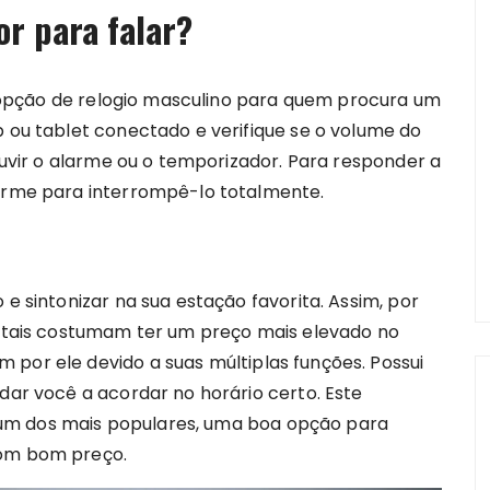
r para falar?
ima opção de relogio masculino para quem procura um
p ou tablet conectado e verifique se o volume do
 ouvir o alarme ou o temporizador. Para responder a
larme para interrompê-lo totalmente.
 e sintonizar na sua estação favorita. Assim, por
igitais costumam ter um preço mais elevado no
 por ele devido a suas múltiplas funções. Possui
udar você a acordar no horário certo. Este
um dos mais populares, uma boa opção para
com bom preço.