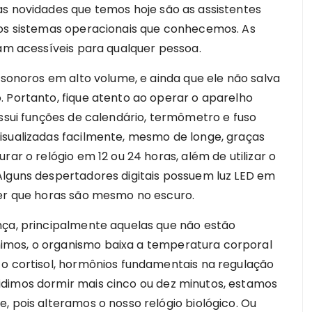
as novidades que temos hoje são as assistentes
dos sistemas operacionais que conhecemos. As
nam acessíveis para qualquer pessoa.
 sonoros em alto volume, e ainda que ele não salva
. Portanto, fique atento ao operar o aparelho
ossui funções de calendário, termômetro e fuso
isualizadas facilmente, mesmo de longe, graças
rar o relógio em 12 ou 24 horas, além de utilizar o
Alguns despertadores digitais possuem luz LED em
ver que horas são mesmo no escuro.
nça, principalmente aquelas que não estão
imos, o organismo baixa a temperatura corporal
 o cortisol, hormônios fundamentais na regulação
idimos dormir mais cinco ou dez minutos, estamos
, pois alteramos o nosso relógio biológico. Ou