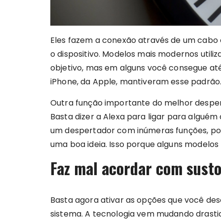
Eles fazem a conexão através de um cabo a
o dispositivo. Modelos mais modernos uti
objetivo, mas em alguns você consegue a
iPhone, da Apple, mantiveram esse padrão
Outra função importante do melhor despertad
Basta dizer a Alexa para ligar para algué
um despertador com inúmeras funções, p
uma boa ideia. Isso porque alguns modelos
Faz mal acordar com sust
Basta agora ativar as opções que você dese
sistema. A tecnologia vem mudando drasti