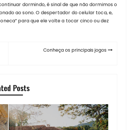
continuar dormindo, é sinal de que não dormimos o
onado ao sono. O despertador do celular toca, e,
soneca” para que ele volte a tocar cinco ou dez
Conheça os principais jogos
ated Posts