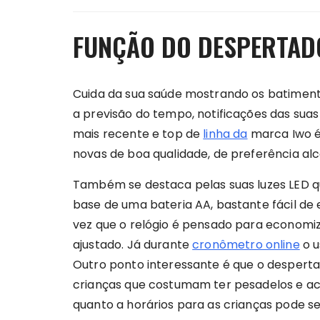
FUNÇÃO DO DESPERTAD
Cuida da sua saúde mostrando os batimento
a previsão do tempo, notificações das suas
mais recente e top de
linha da
marca Iwo é 
novas de boa qualidade, de preferência alca
Também se destaca pelas suas luzes LED qu
base de uma bateria AA, bastante fácil de 
vez que o relógio é pensado para economiz
ajustado. Já durante
cronômetro online
o u
Outro ponto interessante é que o desperta
crianças que costumam ter pesadelos e aco
quanto a horários para as crianças pode ser