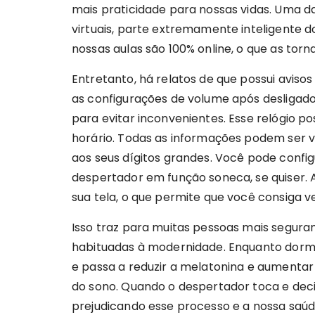
mais praticidade para nossas vidas. Uma d
virtuais, parte extremamente inteligente 
nossas aulas são 100% online, o que as tor
Entretanto, há relatos de que possui avisos
as configurações de volume após desligado
para evitar inconvenientes. Esse relógio p
horário. Todas as informações podem ser v
aos seus dígitos grandes. Você pode configu
despertador em função soneca, se quiser. 
sua tela, o que permite que você consiga 
Isso traz para muitas pessoas mais segura
habituadas à modernidade. Enquanto dorm
e passa a reduzir a melatonina e aumentar
do sono. Quando o despertador toca e dec
prejudicando esse processo e a nossa saúde