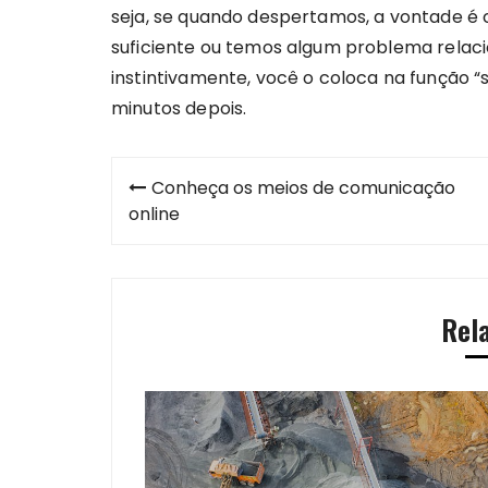
seja, se quando despertamos, a vontade é 
suficiente ou temos algum problema relaci
instintivamente, você o coloca na função “
minutos depois.
Navegação
Conheça os meios de comunicação
de
online
Post
Rel