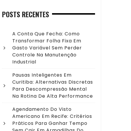
POSTS RECENTES
A Conta Que Fecha: Como
Transformar Folha Fixa Em
Gasto Variável Sem Perder
Controle Na Manutenção
Industrial
Pausas Inteligentes Em
Curitiba: Alternativas Discretas
Para Descompressão Mental
Na Rotina De Alta Performance
Agendamento Do Visto
Americano Em Recife: Critérios
Práticos Para Ganhar Tempo
Sem Cair Em Armadilhas Do