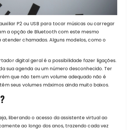
uxiliar P2 ou USB para tocar músicas ou carregar
lizam a opção de Bluetooth com este mesmo
té atender chamadas. Alguns modelos, como o
.
or digital geral é a possibilidade fazer ligações.
m da sua agenda ou um número desconhecido. Ter
orém que não tem um volume adequado não é
 têm seus volumes máximos ainda muito baixos.
o?
ja, liberando o acesso da assistente virtual ao
camente ao longo dos anos, trazendo cada vez