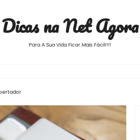
Dicas na Net Agora
Para A Sua Vida Ficar Mais Fácil!!!!
pertador