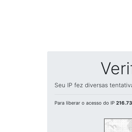
Ver
Seu IP fez diversas tentati
Para liberar o acesso
do IP
216.73