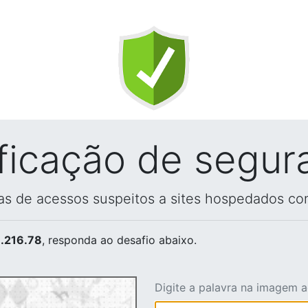
ificação de segur
vas de acessos suspeitos a sites hospedados co
.216.78
, responda ao desafio abaixo.
Digite a palavra na imagem 