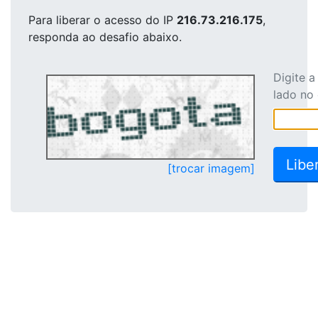
Para liberar o acesso
do IP
216.73.216.175
,
responda ao desafio abaixo.
Digite 
lado no
[trocar imagem]