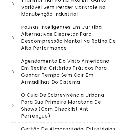
Transformar Folha Fixa Em Gasto
Variável Sem Perder Controle Na
Manutenção Industrial
Pausas Inteligentes Em Curitiba:
Alternativas Discretas Para
Descompressão Mental Na Rotina De
Alta Performance
Agendamento Do Visto Americano
Em Recife: Critérios Práticos Para
Ganhar Tempo Sem Cair Em
Armadilhas Do Sistema
O Guia De Sobrevivência Urbana
Para Sua Primeira Maratona De
Shows (com Checklist Anti-
Perrengue)
Gestão De Almoxarifado: Estratégias