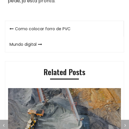
pede, já esta pronta.
Navegação
Como colocar forro de PVC
de
Mundo digital
Post
Related Posts