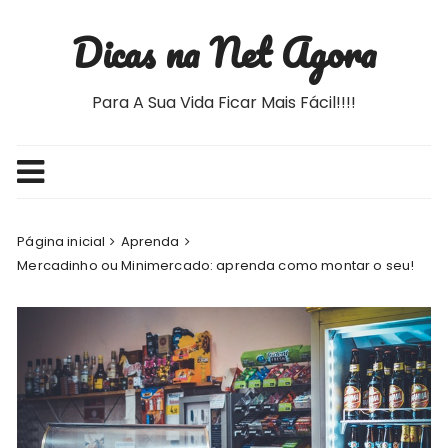
Ir
Dicas na Net Agora
para
o
conteúdo
Para A Sua Vida Ficar Mais Fácil!!!!
Página inicial
Aprenda
Mercadinho ou Minimercado: aprenda como montar o seu!