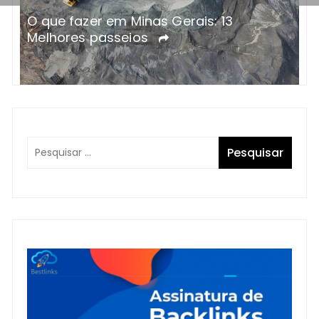
O que fazer em Minas Gerais: 13
P
Melhores passeios